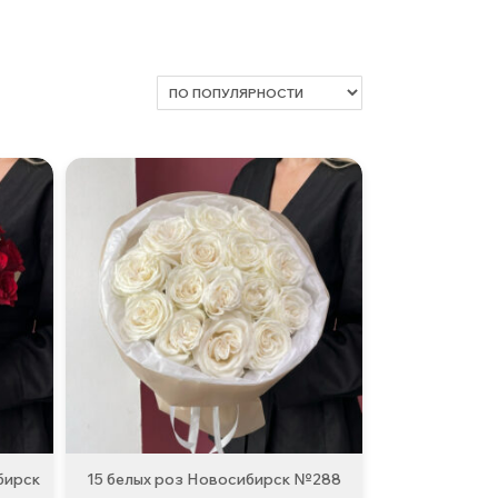
бирск
15 белых роз Новосибирск №288