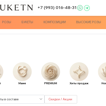
+7 (993) 016-48-31
РОЗЫ
БУКЕТЫ
КОМПОЗИЦИИ
ВЫСОКИЕ РОЗЫ
й
Маме
PREMIUM
Хиты продаж
Но
ты в составе
Скидки / Акции