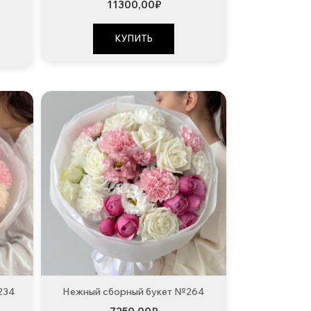
11300,00
₽
КУПИТЬ
234
Нежный сборный букет №264