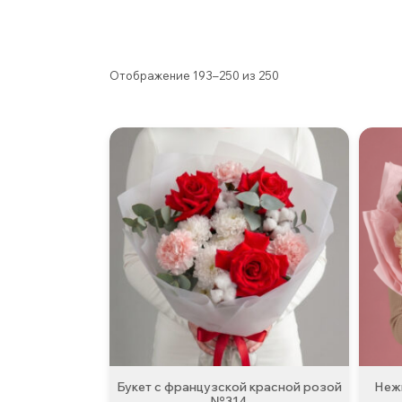
Отображение 193–250 из 250
Букет с французской красной розой
Неж
№314