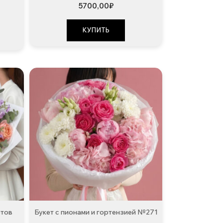
5700,00
₽
КУПИТЬ
етов
Букет с пионами и гортензией №271