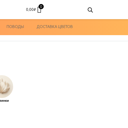
0
0,00
₽
ПОВОДЫ
ДОСТАВКА ЦВЕТОВ
винки