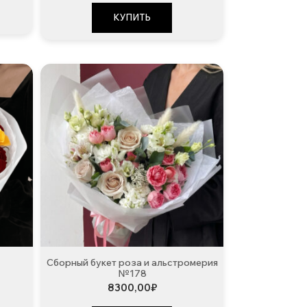
КУПИТЬ
Сборный букет роза и альстромерия
№178
8300,00
₽