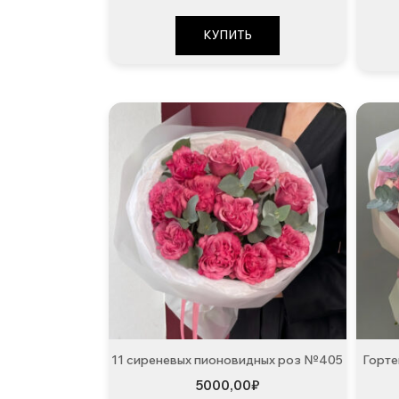
КУПИТЬ
11 сиреневых пионовидных роз №405
Горте
5000,00
₽