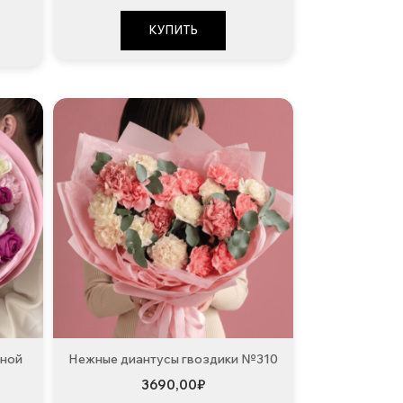
КУПИТЬ
дной
Нежные диантусы гвоздики №310
3690,00
₽