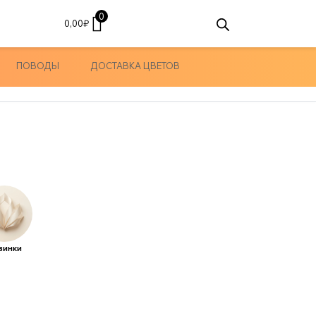
0
0,00
₽
ПОВОДЫ
ДОСТАВКА ЦВЕТОВ
винки