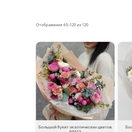
Отображение 65–120 из 120
Большой букет экзотических цветов
Бо
№613