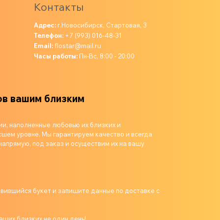
Контакты
Адрес:
г.Новосибирск, Стартовая, 3
Телефон:
+7 (993) 016-48-31
Email:
flostar@mail.ru
Часы работы:
Пн-Вс, 8:00 - 20:00
шим близким
ии, наполненные любовью их близких и
шем уровне. Мы гарантируем качество и всегда
напрямую, под заказ и осуществим их на вашу
авившийся букет и запишите данные по доставке с
аших близких не один день!