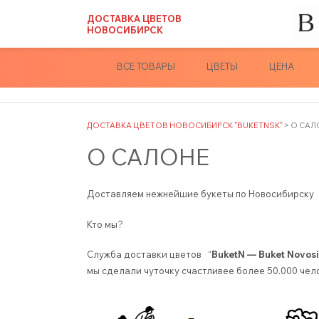
Skip
ДОСТАВКА ЦВЕТОВ
to
НОВОСИБИРСК
content
ВСЕ ТОВАРЫ
ЦВЕТЫ
ЦЕНА
ДОСТАВКА ЦВЕТОВ НОВОСИБИРСК "BUKETNSK"
>
О САЛ
О САЛОНЕ
Доставляем нежнейшие букеты по Новосибирску
Кто мы?
Служба доставки цветов “
BuketN — Buket Novosi
мы сделали чуточку счастливее более 50.000 чел