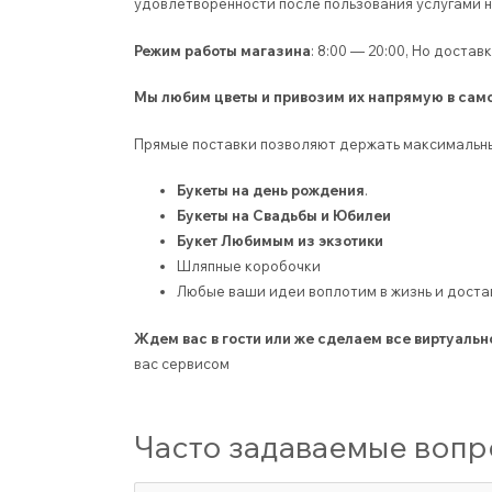
удовлетворенности после пользования услугами н
Режим работы магазина
: 8:00 — 20:00, Но доста
Мы любим цветы и привозим их напрямую в сам
Прямые поставки позволяют держать максимальны
Букеты на день рождения
.
Букеты на Свадьбы и Юбилеи
Букет Любимым из экзотики
Шляпные коробочки
Любые ваши идеи воплотим в жизнь и дост
Ждем вас в гости или же сделаем все виртуальн
вас сервисом
Часто задаваемые воп