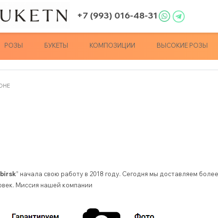
+7 (993) 016-48-31
РОЗЫ
БУКЕТЫ
КОМПОЗИЦИИ
ВЫСОКИЕ РОЗЫ
ОНЕ
birsk
” начала свою работу в 2018 году. Сегодня мы доставляем боле
овек. Миссия нашей компании