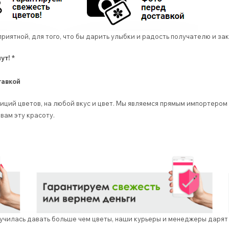
приятной, для того, что бы дарить улыбки и радость получателю и 
ут! *
тавкой
ций цветов, на любой вкус и цвет. Мы являемся прямым импортером 
ам эту красоту.
аучилась давать больше чем цветы, наши курьеры и менеджеры дарят