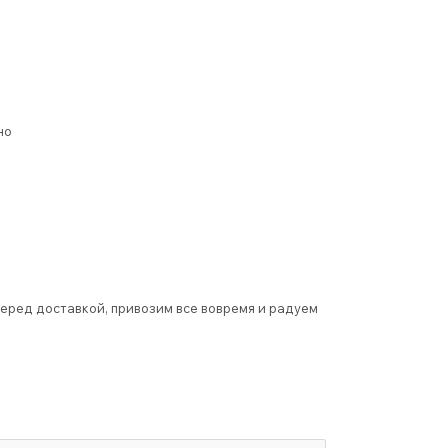
но
еред доставкой, привозим все вовремя и радуем